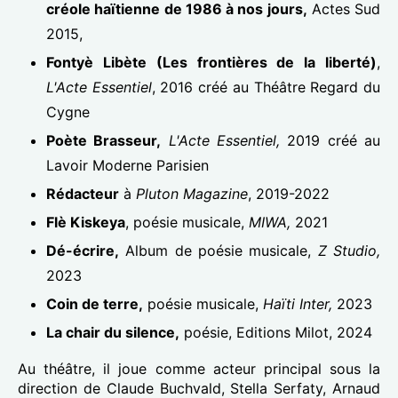
créole haïtienne de 1986 à nos jours,
Actes Sud
2015,
Fontyè Libète (Les frontières de la liberté)
,
L'Acte Essentiel
, 2016 créé au Théâtre Regard du
Cygne
Poète Brasseur,
L'Acte Essentiel,
2019 créé au
Lavoir Moderne Parisien
Rédacteur
à
Pluton Magazine
, 2019-2022
Flè Kiskeya
, poésie musicale,
MIWA,
2021
Dé-écrire,
Album de poésie musicale,
Z Studio,
2023
Coin de terre,
poésie musicale,
Haïti Inter,
2023
La chair du silence,
poésie, Editions Milot, 2024
Au théâtre, il joue comme acteur principal sous la
direction de Claude Buchvald, Stella Serfaty, Arnaud