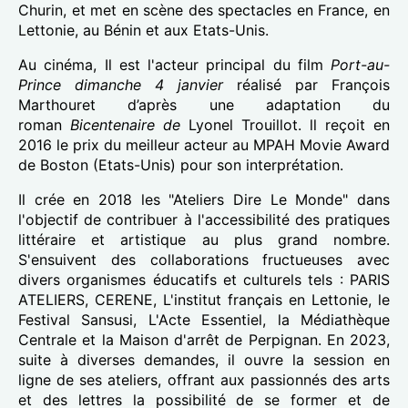
Churin, et met en scène des spectacles en France, en
Lettonie, au Bénin et aux Etats-Unis.
Au cinéma, Il est l'acteur principal du film
Port-au-
Prince dimanche 4 janvier
réalisé par François
Marthouret d’après une adaptation du
roman
Bicentenaire de
Lyonel Trouillot. ll reçoit en
2016 le prix du meilleur acteur au MPAH Movie Award
de Boston (Etats-Unis) pour son interprétation.
Il crée en 2018 les "Ateliers Dire Le Monde" dans
l'objectif de contribuer à l'accessibilité des pratiques
littéraire et artistique au plus grand nombre.
S'ensuivent des collaborations fructueuses avec
divers organismes éducatifs et culturels tels : PARIS
ATELIERS, CERENE, L'institut français en Lettonie, le
Festival Sansusi, L'Acte Essentiel, la Médiathèque
Centrale et la Maison d'arrêt de Perpignan. En 2023,
suite à diverses demandes, il ouvre la session en
ligne de ses ateliers, offrant aux passionnés des arts
et des lettres la possibilité de se former et de