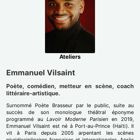
Ateliers
Emmanuel Vilsaint
Poète, comédien, metteur en scène, coach
littéraire-artistique.
Surnommé Poète Brasseur par le public, suite au
succès de son monologue théâtral éponyme
programmé au
Lavoir Moderne Parisien
en 2019,
Emmanuel Vilsaint est né à Port-au-Prince (Haïti). Il
vit à Paris depuis 2005 arpentant les scènes
pluridisciplinaires françaises et internationales. Après