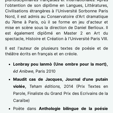
l'obtention de son diplôme en Langues, Littératures,
Civilisations étrangères à l'Université Sorbonne Paris
Nord, il est admis au Conservatoire d'Art dramatique
du 7ème à Paris, où il se forme en jeu d'acteur et
mise en scène sous la direction de Daniel Berlioux. Il
est également diplômé en Master 2 en Art du
spectacle, Histoire et Création à l'Université Paris VIII.
Il est l'auteur de plusieurs textes de poésie et de
théâtre écrits en français et en créole.
Lonbray pou lanmò (Une ombre pour la mort),
éd Anibwe,
Paris 2010
Maudit cas de Jacques, Journal d'une putain
violée,
Teham éditions,
2014 (Prix Textes en
Parole, Finaliste du Grand Prix des Ecrivains de la
Caraïbe)
Poète dans
Anthologie bilingue de la poésie